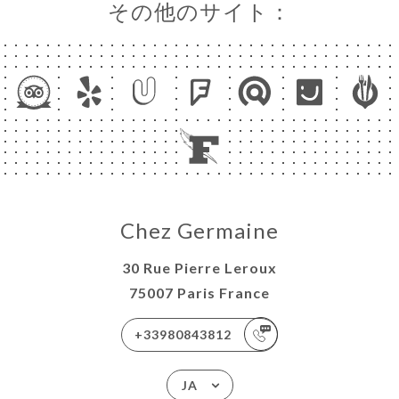
その他のサイト：
Chez Germaine
30 Rue Pierre Leroux
75007 Paris France
+33980843812
JA