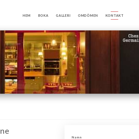
HEM
BOKA
GALLERI
OMDÖMEN
KONTAKT
ine
Namn