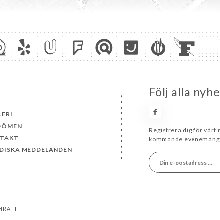
Följ alla ny
LERI
DÖMEN
Registrera dig för vårt
TAKT
kommande evenemang 
IDISKA MEDDELANDEN
AMRÄTT