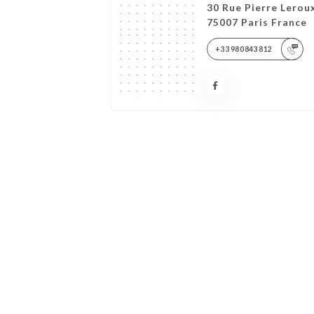
30 Rue Pierre Lerou
75007 Paris France
+33980843812