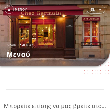
EL
ΜΕΝΟΎ
/
ΑΡΧΙΚΉ
ΜΕΝΟΎ
Μενού
Μπορείτε επίσης να μας βρείτε στο...