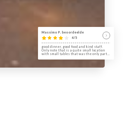
Massimo P. beoordeelde
4/5
good dinner, good food and kind staff.
Only note that is a quite small location
with small tables that was the only part...