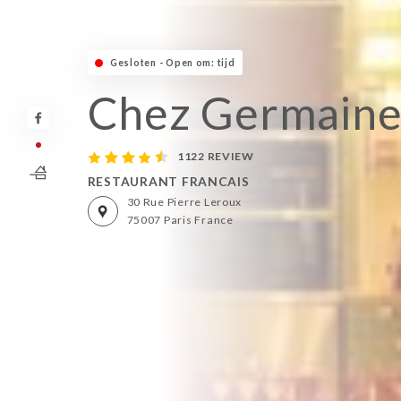
Gesloten - Open om: tijd
Chez Germain
1122 REVIEW
RESTAURANT FRANCAIS
30 Rue Pierre Leroux
75007 Paris France