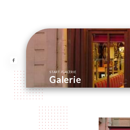
/
START
GALERIE
Galerie