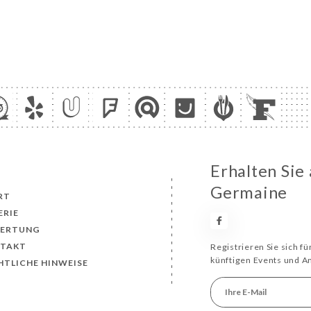
Erhalten Sie
Germaine
RT
ERIE
ERTUNG
TAKT
Registrieren Sie sich f
künftigen Events und 
HTLICHE HINWEISE