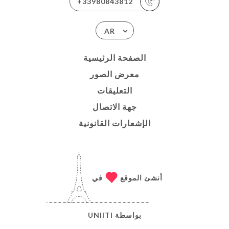
+33980843812
AR
الصفحة الرئيسية
معرض الصور
التعليقات
جهة الاتصال
الإشعارات القانونية
أنشئ الموقع
في
بواسطة
UNIITI