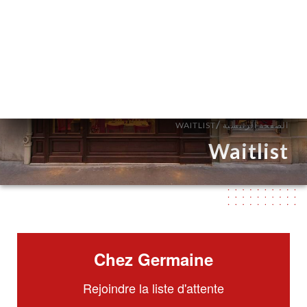
AR
القائمة
/
الصفحة الرئيسية
WAITLIST
Waitlist